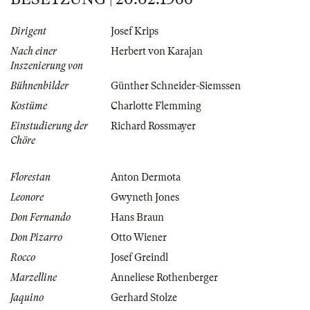
Dirigent
Josef Krips
Nach einer
Herbert von Karajan
Inszenierung von
Bühnenbilder
Günther Schneider-Siemssen
Kostüme
Charlotte Flemming
Einstudierung der
Richard Rossmayer
Chöre
Florestan
Anton Dermota
Leonore
Gwyneth Jones
Don Fernando
Hans Braun
Don Pizarro
Otto Wiener
Rocco
Josef Greindl
Marzelline
Anneliese Rothenberger
Jaquino
Gerhard Stolze