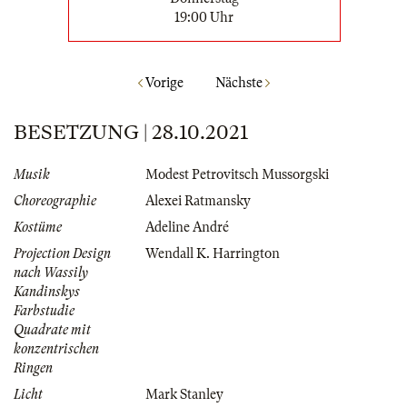
19:00 Uhr
Vorige
Nächste
BESETZUNG | 28.10.2021
Musik
Modest Petrovitsch Mussorgski
Choreographie
Alexei Ratmansky
Kostüme
Adeline André
Projection Design
Wendall K. Harrington
nach Wassily
Kandinskys
Farbstudie
Quadrate mit
konzentrischen
Ringen
Licht
Mark Stanley