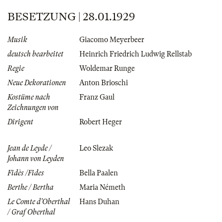
BESETZUNG | 28.01.1929
Musik
Giacomo Meyerbeer
deutsch bearbeitet
Heinrich Friedrich Ludwig Rellstab
Regie
Woldemar Runge
Neue Dekorationen
Anton Brioschi
Kostüme nach
Franz Gaul
Zeichnungen von
Dirigent
Robert Heger
Jean de Leyde /
Leo Slezak
Johann von Leyden
Fidès /Fides
Bella Paalen
Berthe / Bertha
Maria Németh
Le Comte d'Oberthal
Hans Duhan
/ Graf Oberthal