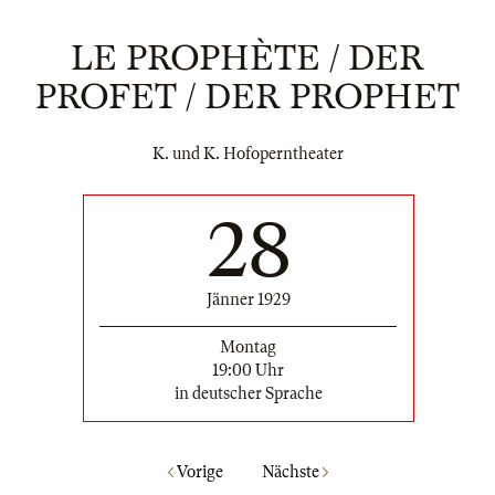
LE PROPHÈTE / DER
PROFET / DER PROPHET
K. und K. Hofoperntheater
28
Jänner 1929
Montag
19:00 Uhr
in deutscher Sprache
Vorige
Nächste