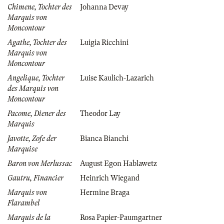
Chimene, Tochter des
Johanna Devay
Marquis von
Moncontour
Agathe, Tochter des
Luigia Ricchini
Marquis von
Moncontour
Angelique, Tochter
Luise Kaulich-Lazarich
des Marquis von
Moncontour
Pacome, Diener des
Theodor Lay
Marquis
Javotte, Zofe der
Bianca Bianchi
Marquise
Baron von Merlussac
August Egon Hablawetz
Gautru, Financier
Heinrich Wiegand
Marquis von
Hermine Braga
Flarambel
Marquis de la
Rosa Papier-Paumgartner