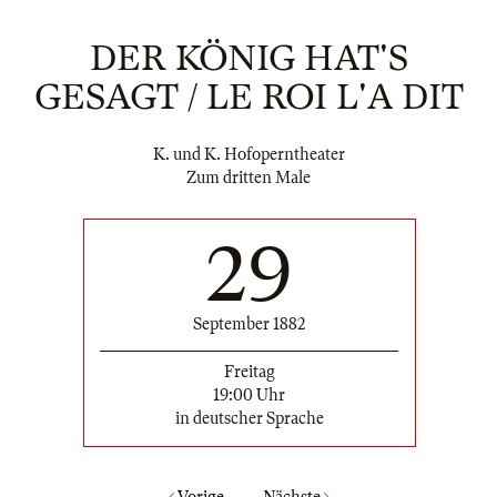
DER KÖNIG HAT'S
GESAGT / LE ROI L'A DIT
K. und K. Hofoperntheater
Zum dritten Male
29
September 1882
Freitag
19:00 Uhr
in deutscher Sprache