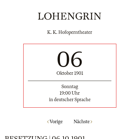
LOHENGRIN
K. K. Hofoperntheater
06
Oktober 1901
Sonntag
19:00 Uhr
in deutscher Sprache
Vorige
Nächste
BESETZUNG | 06.10.1901