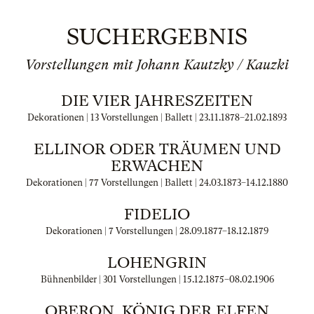
SUCHERGEBNIS
Vorstellungen mit Johann Kautzky / Kauzki
DIE VIER JAHRESZEITEN
Dekorationen | 13 Vorstellungen | Ballett |
23.11.1878
–
21.02.1893
ELLINOR ODER TRÄUMEN UND
ERWACHEN
Dekorationen | 77 Vorstellungen | Ballett |
24.03.1873
–
14.12.1880
FIDELIO
Dekorationen | 7 Vorstellungen |
28.09.1877
–
18.12.1879
LOHENGRIN
Bühnenbilder | 301 Vorstellungen |
15.12.1875
–
08.02.1906
OBERON, KÖNIG DER ELFEN