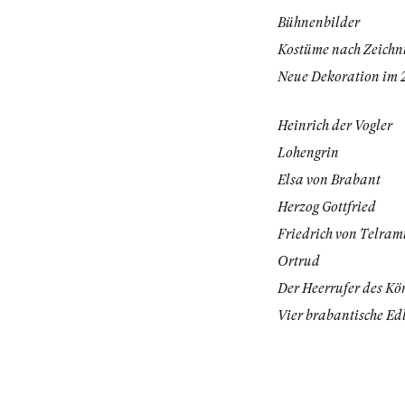
Bühnenbilder
Kostüme nach Zeichn
Neue Dekoration im 2
Heinrich der Vogler
Lohengrin
Elsa von Brabant
Herzog Gottfried
Friedrich von Telra
Ortrud
Der Heerrufer des Kö
Vier brabantische Ed