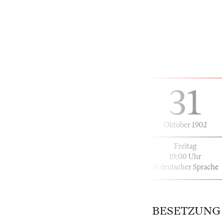
31
Oktober 1902
Freitag
19:00 Uhr
in deutscher Sprache
BESETZUNG | 