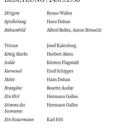
Dirigent
Bruno Walter
Spielleitung
Hans Duhan
Bühnenbild
Alfred Roller
,
Anton Brioschi
Tristan
Josef Kalenberg
König Marke
Herbert Alsen
Isolde
Kirsten Flagstadt
Kurwenal
Emil Schipper
Melot
Hans Duhan
Brangäne
Rosette Anday
Ein Hirt
Hermann Gallos
Stimme des
Hermann Gallos
Seemanns
Ein Steuermann
Karl Ettl