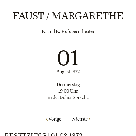
FAUST / MARGARETHE
K. und K. Hofoperntheater
01
August 1872
Donnerstag
19:00 Uhr
in deutscher Sprache
Vorige
Nächste
BESETZUNG | 01.08.1872