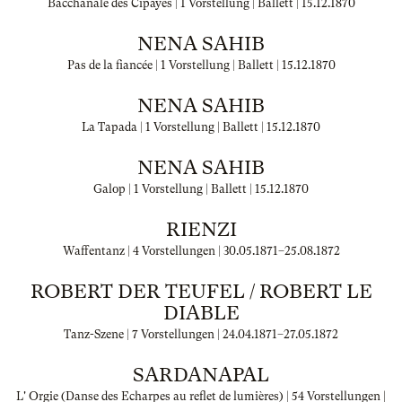
Bacchanale des Cipayes | 1 Vorstellung | Ballett |
15.12.1870
NENA SAHIB
Pas de la fiancée | 1 Vorstellung | Ballett |
15.12.1870
NENA SAHIB
La Tapada | 1 Vorstellung | Ballett |
15.12.1870
NENA SAHIB
Galop | 1 Vorstellung | Ballett |
15.12.1870
RIENZI
Waffentanz | 4 Vorstellungen |
30.05.1871
–
25.08.1872
ROBERT DER TEUFEL / ROBERT LE
DIABLE
Tanz-Szene | 7 Vorstellungen |
24.04.1871
–
27.05.1872
SARDANAPAL
L' Orgie (Danse des Echarpes au reflet de lumières) | 54 Vorstellungen |