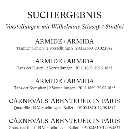
SUCHERGEBNIS
Vorstellungen mit Wilhelmine Stiasny / Stiaßni
ARMIDE / ARMIDA
Tanz der Genien | 2 Vorstellungen |
20.11.1869
–
29.02.1872
ARMIDE / ARMIDA
Tanz der Furien | 2 Vorstellungen |
20.11.1869
–
29.02.1872
ARMIDE / ARMIDA
Tanz der Nymphen | 2 Vorstellungen |
20.11.1869
–
29.02.1872
CARNEVALS-ABENTEUER IN PARIS
Quadrille | 15 Vorstellungen | Ballett |
05.02.1870
–
12.08.1872
CARNEVALS-ABENTEUER IN PARIS
Grand pas final | 15 Vorstellungen | Ballett |
05.02.1870
–
12.08.1872