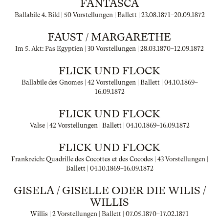
FANTASCA
Ballabile 4. Bild | 50 Vorstellungen | Ballett |
23.08.1871
–
20.09.1872
FAUST / MARGARETHE
Im 5. Akt: Pas Egyptien | 30 Vorstellungen |
28.03.1870
–
12.09.1872
FLICK UND FLOCK
Ballabile des Gnomes | 42 Vorstellungen | Ballett |
04.10.1869
–
16.09.1872
FLICK UND FLOCK
Valse | 42 Vorstellungen | Ballett |
04.10.1869
–
16.09.1872
FLICK UND FLOCK
Frankreich: Quadrille des Cocottes et des Cocodes | 43 Vorstellungen |
Ballett |
04.10.1869
–
16.09.1872
GISELA / GISELLE ODER DIE WILIS /
WILLIS
Willis | 2 Vorstellungen | Ballett |
07.05.1870
–
17.02.1871