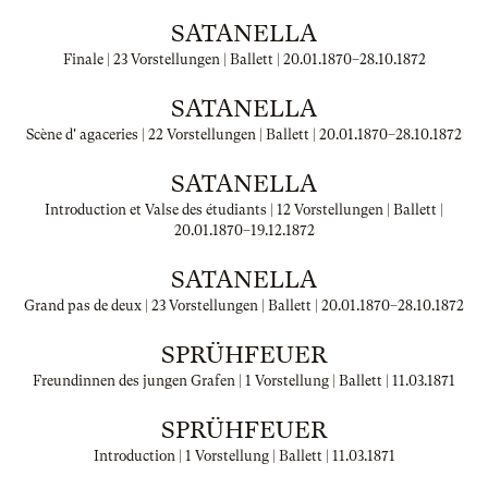
SATANELLA
Finale | 23 Vorstellungen | Ballett |
20.01.1870
–
28.10.1872
SATANELLA
Scène d' agaceries | 22 Vorstellungen | Ballett |
20.01.1870
–
28.10.1872
SATANELLA
Introduction et Valse des étudiants | 12 Vorstellungen | Ballett |
20.01.1870
–
19.12.1872
SATANELLA
Grand pas de deux | 23 Vorstellungen | Ballett |
20.01.1870
–
28.10.1872
SPRÜHFEUER
Freundinnen des jungen Grafen | 1 Vorstellung | Ballett |
11.03.1871
SPRÜHFEUER
Introduction | 1 Vorstellung | Ballett |
11.03.1871