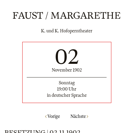
FAUST / MARGARETHE
K. und K. Hofoperntheater
02
November 1902
Sonntag
19:00 Uhr
in deutscher Sprache
Vorige
Nächste
BESETZUNG | 02.11.1902