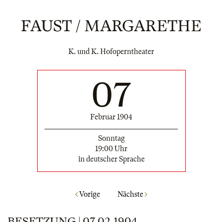
FAUST / MARGARETHE
K. und K. Hofoperntheater
07
Februar 1904
Sonntag
19:00 Uhr
in deutscher Sprache
Vorige
Nächste
BESETZUNG | 07.02.1904