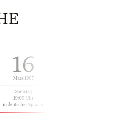
HE
16
März 1907
Samstag
19:00 Uhr
in deutscher Sprache