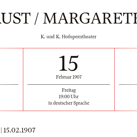
AUST / MARGARET
K. und K. Hofoperntheater
15
Februar 1907
Freitag
19:00 Uhr
in deutscher Sprache
15.02.1907