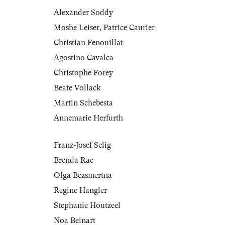
Alexander Soddy
Moshe Leiser
,
Patrice Caurier
Christian Fenouillat
Agostino Cavalca
Christophe Forey
Beate Vollack
Martin Schebesta
Annemarie Herfurth
Franz-Josef Selig
Brenda Rae
Olga Bezsmertna
Regine Hangler
Stephanie Houtzeel
Noa Beinart