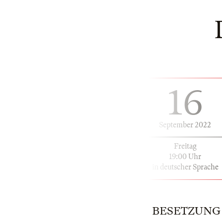
16
September 2022
Freitag
19:00 Uhr
in deutscher Sprache
BESETZUNG |