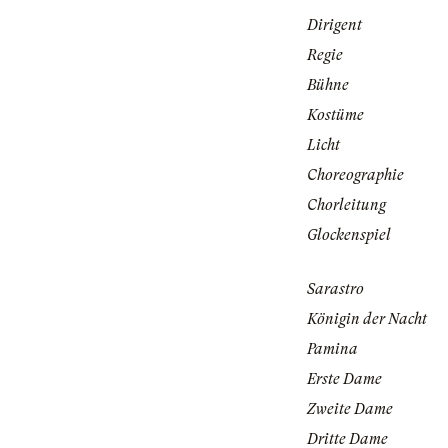
Dirigent
Regie
Bühne
Kostüme
Licht
Choreographie
Chorleitung
Glockenspiel
Sarastro
Königin der Nacht
Pamina
Erste Dame
Zweite Dame
Dritte Dame