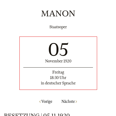
MANON
Staatsoper
05
November 1920
Freitag
18:30 Uhr
in deutscher Sprache
Vorige
Nächste
BESETZUNG | 05.11.1920