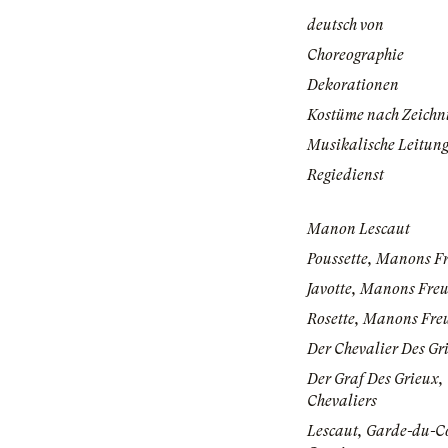
deutsch von
Choreographie
Dekorationen
Kostüme nach Zeichn
Musikalische Leitun
Regiedienst
Manon Lescaut
Poussette, Manons F
Javotte, Manons Fre
Rosette, Manons Fre
Der Chevalier Des Gr
Der Graf Des Grieux, 
Chevaliers
Lescaut, Garde-du-C