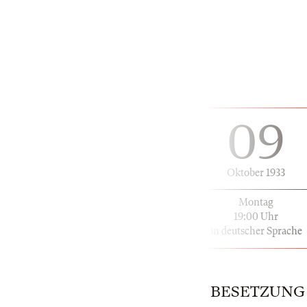
09
Oktober 1933
Montag
19:00 Uhr
in deutscher Sprache
BESETZUNG | 