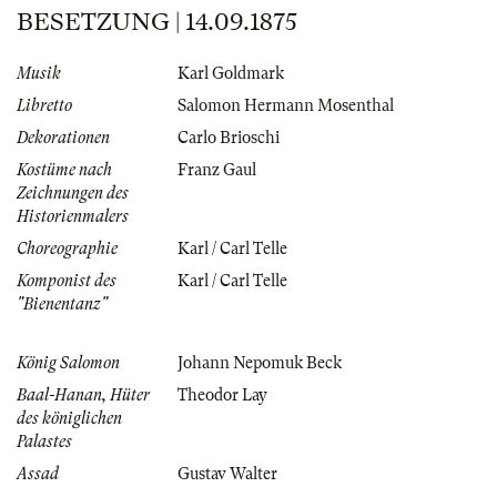
BESETZUNG | 14.09.1875
Musik
Karl Goldmark
Libretto
Salomon Hermann Mosenthal
Dekorationen
Carlo Brioschi
Kostüme nach
Franz Gaul
Zeichnungen des
Historienmalers
Choreographie
Karl / Carl Telle
Komponist des
Karl / Carl Telle
"Bienentanz"
König Salomon
Johann Nepomuk Beck
Baal-Hanan, Hüter
Theodor Lay
des königlichen
Palastes
Assad
Gustav Walter