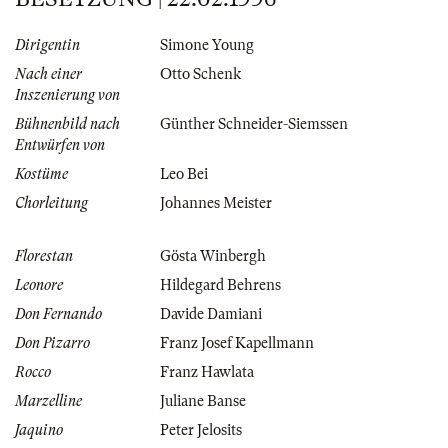
Dirigentin
Simone Young
Nach einer
Otto Schenk
Inszenierung von
Bühnenbild nach
Günther Schneider-Siemssen
Entwürfen von
Kostüme
Leo Bei
Chorleitung
Johannes Meister
Florestan
Gösta Winbergh
Leonore
Hildegard Behrens
Don Fernando
Davide Damiani
Don Pizarro
Franz Josef Kapellmann
Rocco
Franz Hawlata
Marzelline
Juliane Banse
Jaquino
Peter Jelosits