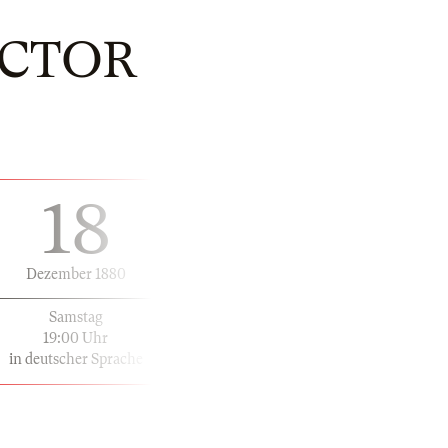
ECTOR
18
Dezember 1880
Samstag
19:00 Uhr
in deutscher Sprache