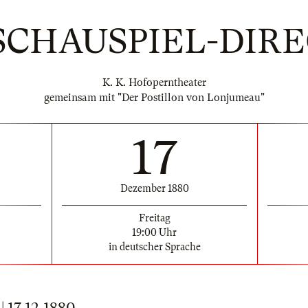
SCHAUSPIEL-DIR
K. K. Hofoperntheater
gemeinsam mit "Der Postillon von Lonjumeau"
17
Dezember 1880
Freitag
19:00 Uhr
in deutscher Sprache
17.12.1880