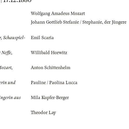
Wolfgang Amadeus Mozart
Johann Gottlieb Stefanie / Stephanie, der Jüngere
, Schauspiel-
Emil Scaria
 Neffe,
Willibald Horwitz
ozart,
Anton Schittenhelm
erin und
Pauline / Paolina Lucca
ängerin aus
Mila Kupfer-Berger
Theodor Lay