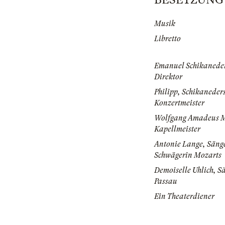
Musik
Libretto
Emanuel Schikaneder
Direktor
Philipp, Schikaneders
Konzertmeister
Wolfgang Amadeus M
Kapellmeister
Antonie Lange, Säng
Schwägerin Mozarts
Demoiselle Uhlich, S
Passau
Ein Theaterdiener