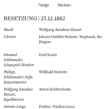
Vorige
Nächste
BESETZUNG | 25.12.1882
Musik
Wolfgang Amadeus Mozart
Libretto
Johann Gottlieb Stefanie / Stephanie, der
Jüngere
Emanuel
Emil Scaria
Schikaneder,
Schauspiel-Direktor
Philipp,
Willibald Horwitz
Schikaneders Neffe,
Konzertmeister
Wolfgang Amadeus
Anton Schittenhelm
Mozart,
Kapellmeister
Antonie Lange,
Pauline / Paolina Lucca