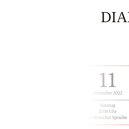
DI
11
Dezember 2022
Sonntag
11:00 Uhr
in deutscher Sprache