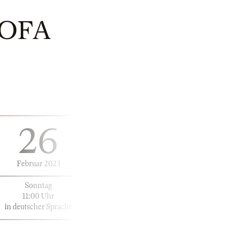
OFA
26
Februar 2023
Sonntag
11:00 Uhr
in deutscher Sprache