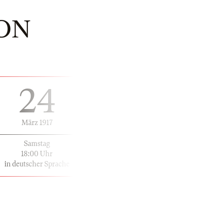
ON
24
März 1917
Samstag
18:00 Uhr
in deutscher Sprache