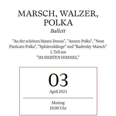
MARSCH, WALZER,
POLKA
Ballett
"An der schönen blauen Donau", "Annen-Polka", "Neue
Pizzicato-Polka", "Sphärenklänge" und "Radetzky-Marsch"
1. Teil aus
"IM SIEBTEN HIMMEL"
03
April 2023
Montag
19:00 Uhr