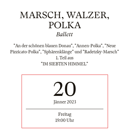
MARSCH, WALZER,
POLKA
Ballett
"An der schönen blauen Donau", "Annen-Polka", "Neue
Pizzicato-Polka", "Sphärenklänge" und "Radetzky-Marsch"
1. Teil aus
"IM SIEBTEN HIMMEL"
20
Jänner 2023
Freitag
19:00 Uhr