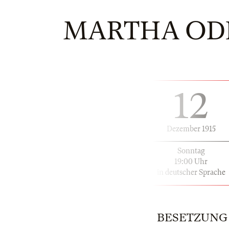
MARTHA OD
12
Dezember 1915
Sonntag
19:00 Uhr
in deutscher Sprache
BESETZUNG | 