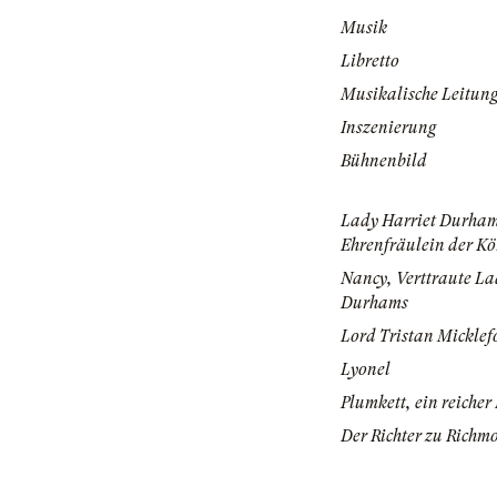
Musik
Libretto
Musikalische Leitun
Inszenierung
Bühnenbild
Lady Harriet Durha
Ehrenfräulein der Kö
Nancy, Verttraute La
Durhams
Lord Tristan Micklef
Lyonel
Plumkett, ein reicher
Der Richter zu Richm