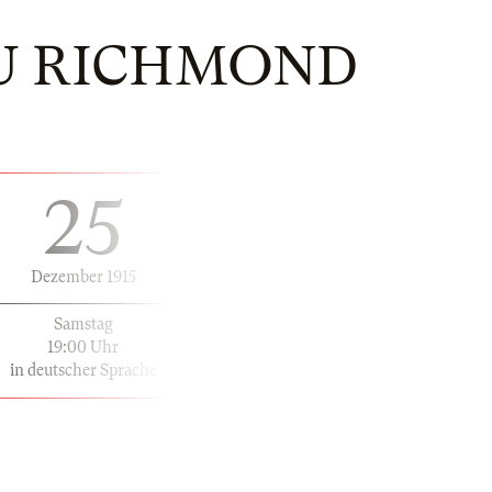
U RICHMOND
25
Dezember 1915
Samstag
19:00 Uhr
in deutscher Sprache