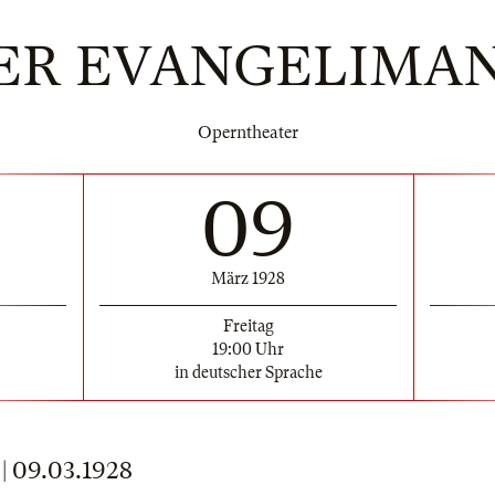
ER EVANGELIMA
Operntheater
09
März 1928
Freitag
19:00 Uhr
in deutscher Sprache
 09.03.1928