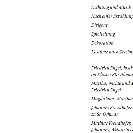
Dichtung und Musik
Nach einer Erzählun
Dirigent
Spielleitung
Dekoration
Kostüme nach Zeichn
Friedrich Engel, Justi
im Kloster St. Othma
Martha, Nichte und 
Friedrich Engel
Magdalena, Marthas
Johannes Freudhofer,
zu St. Othmar
Mathias Freudhofer,
Johannes, Aktuarius 