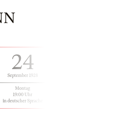
NN
24
September 1928
Montag
19:00 Uhr
in deutscher Sprache