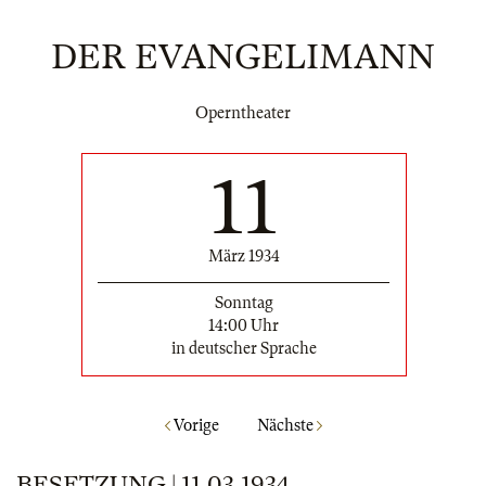
DER EVANGELIMANN
Operntheater
11
März 1934
Sonntag
14:00 Uhr
in deutscher Sprache
Vorige
Nächste
BESETZUNG | 11.03.1934