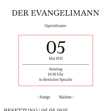
DER EVANGELIMANN
Operntheater
05
Mai 1935
Sonntag
19:30 Uhr
in deutscher Sprache
Vorige
Nächste
BESETZUNG | 05.05.1935