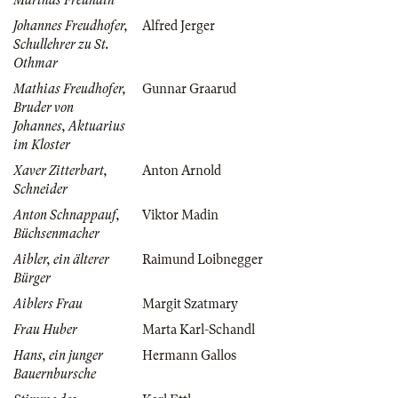
Marthas Freundin
Johannes Freudhofer,
Alfred Jerger
Schullehrer zu St.
Othmar
Mathias Freudhofer,
Gunnar Graarud
Bruder von
Johannes, Aktuarius
im Kloster
Xaver Zitterbart,
Anton Arnold
Schneider
Anton Schnappauf,
Viktor Madin
Büchsenmacher
Aibler, ein älterer
Raimund Loibnegger
Bürger
Aiblers Frau
Margit Szatmary
Frau Huber
Marta Karl-Schandl
Hans, ein junger
Hermann Gallos
Bauernbursche