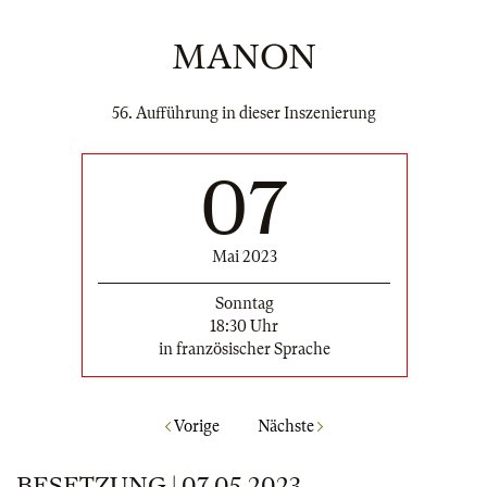
MANON
56. Aufführung in dieser Inszenierung
07
Mai 2023
Sonntag
18:30 Uhr
in französischer Sprache
Vorige
Nächste
BESETZUNG | 07.05.2023