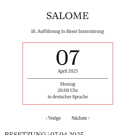
SALOME
18. Aufführung in dieser Inszenierung
07
April 2025
Montag
20:00 Uhr
in deutscher Sprache
Vorige
Nächste
BESETZUNG | 07.04.2025