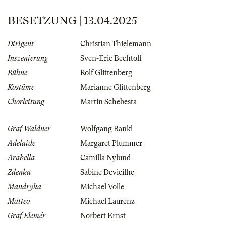
BESETZUNG | 13.04.2025
Dirigent
Christian Thielemann
Inszenierung
Sven-Eric Bechtolf
Bühne
Rolf Glittenberg
Kostüme
Marianne Glittenberg
Chorleitung
Martin Schebesta
Graf Waldner
Wolfgang Bankl
Adelaide
Margaret Plummer
Arabella
Camilla Nylund
Zdenka
Sabine Devieilhe
Mandryka
Michael Volle
Matteo
Michael Laurenz
Graf Elemér
Norbert Ernst