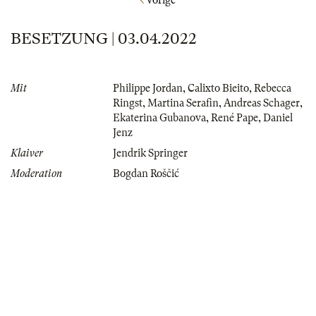
BESETZUNG | 03.04.2022
Mit
Philippe Jordan
,
Calixto Bieito
,
Rebecca
Ringst
,
Martina Serafin
,
Andreas Schager
,
Ekaterina Gubanova
,
René Pape
,
Daniel
Jenz
Klaiver
Jendrik Springer
Moderation
Bogdan Roščić