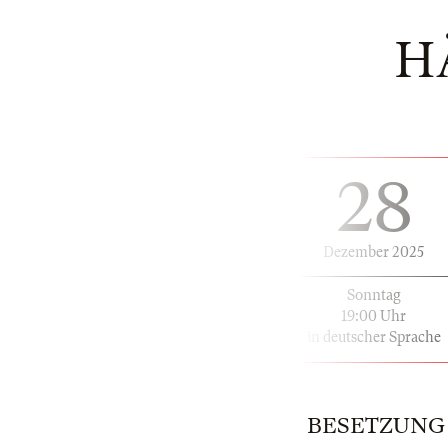
H
28
Dezember 2025
Sonntag
19:00 Uhr
in deutscher Sprache
BESETZUNG | 