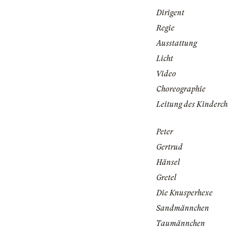
Dirigent
Regie
Ausstattung
Licht
Video
Choreographie
Leitung des Kinderch
Peter
Gertrud
Hänsel
Gretel
Die Knusperhexe
Sandmännchen
Taumännchen