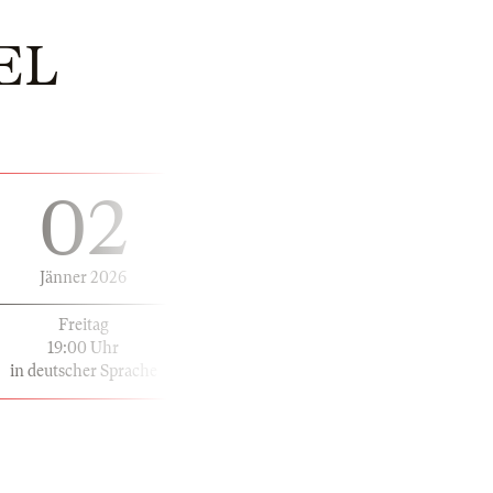
EL
02
Jänner 2026
Freitag
19:00 Uhr
in deutscher Sprache