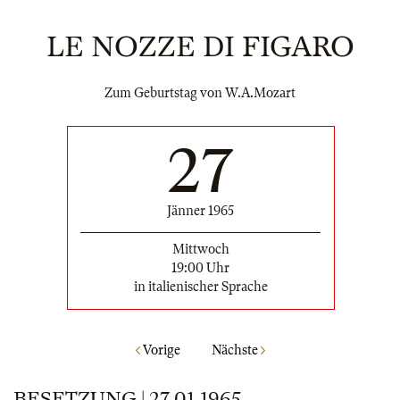
LE NOZZE DI FIGARO
Zum Geburtstag von W.A.Mozart
27
Jänner 1965
Mittwoch
19:00 Uhr
in italienischer Sprache
Vorige
Nächste
BESETZUNG | 27.01.1965