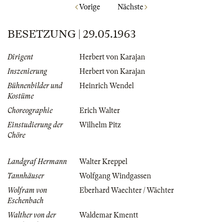
Vorige
Nächste
BESETZUNG | 29.05.1963
Dirigent
Herbert von Karajan
Inszenierung
Herbert von Karajan
Bühnenbilder und
Heinrich Wendel
Kostüme
Choreographie
Erich Walter
Einstudierung der
Wilhelm Pitz
Chöre
Landgraf Hermann
Walter Kreppel
Tannhäuser
Wolfgang Windgassen
Wolfram von
Eberhard Waechter / Wächter
Eschenbach
Walther von der
Waldemar Kmentt