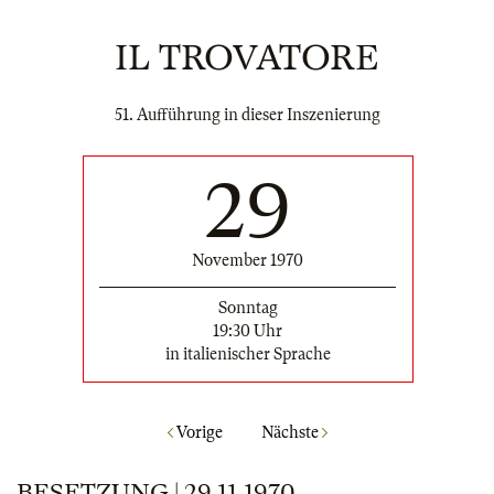
IL TROVATORE
51. Aufführung in dieser Inszenierung
29
November 1970
Sonntag
19:30 Uhr
in italienischer Sprache
Vorige
Nächste
BESETZUNG | 29.11.1970