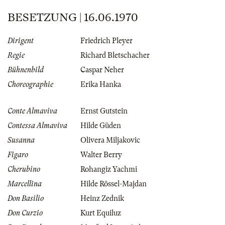
BESETZUNG | 16.06.1970
Dirigent
Friedrich Pleyer
Regie
Richard Bletschacher
Bühnenbild
Caspar Neher
Choreographie
Erika Hanka
Conte Almaviva
Ernst Gutstein
Contessa Almaviva
Hilde Güden
Susanna
Olivera Miljakovic
Figaro
Walter Berry
Cherubino
Rohangiz Yachmi
Marcellina
Hilde Rössel-Majdan
Don Basilio
Heinz Zednik
Don Curzio
Kurt Equiluz