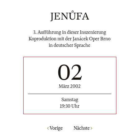
JENŮFA
3. Aufführung in dieser Inszenierung
Koproduktion mit der Janácek Oper Brno
in deutscher Sprache
02
März 2002
Samstag
19:30 Uhr
Vorige
Nächste