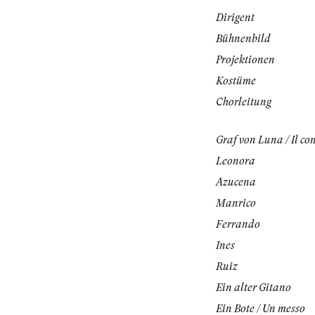
Dirigent
Bühnenbild
Projektionen
Kostüme
Chorleitung
Graf von Luna / Il co
Leonora
Azucena
Manrico
Ferrando
Ines
Ruiz
Ein alter Gitano
Ein Bote / Un messo