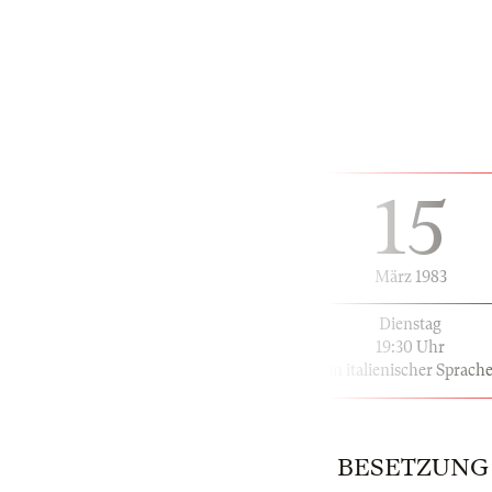
15
März 1983
Dienstag
19:30 Uhr
in italienischer Sprach
BESETZUNG | 