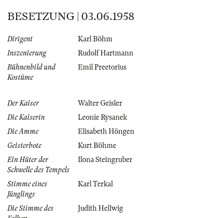
BESETZUNG | 03.06.1958
Dirigent
Karl Böhm
Inszenierung
Rudolf Hartmann
Bühnenbild und
Emil Preetorius
Kostüme
Der Kaiser
Walter Geisler
Die Kaiserin
Leonie Rysanek
Die Amme
Elisabeth Höngen
Geisterbote
Kurt Böhme
Ein Hüter der
Ilona Steingruber
Schwelle des Tempels
Stimme eines
Karl Terkal
Jünglings
Die Stimme des
Judith Hellwig