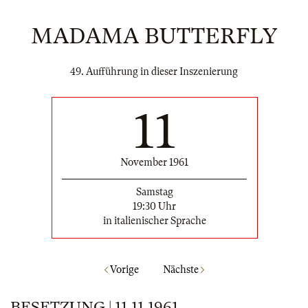
MADAMA BUTTERFLY
49. Aufführung in dieser Inszenierung
11
November 1961
Samstag
19:30 Uhr
in italienischer Sprache
Vorige
Nächste
BESETZUNG | 11.11.1961