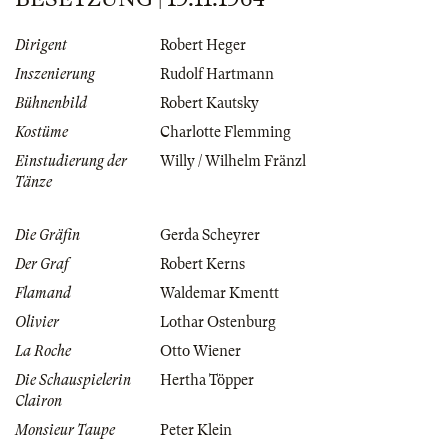
Dirigent
Robert Heger
Inszenierung
Rudolf Hartmann
Bühnenbild
Robert Kautsky
Kostüme
Charlotte Flemming
Einstudierung der
Willy / Wilhelm Fränzl
Tänze
Die Gräfin
Gerda Scheyrer
Der Graf
Robert Kerns
Flamand
Waldemar Kmentt
Olivier
Lothar Ostenburg
La Roche
Otto Wiener
Die Schauspielerin
Hertha Töpper
Clairon
Monsieur Taupe
Peter Klein