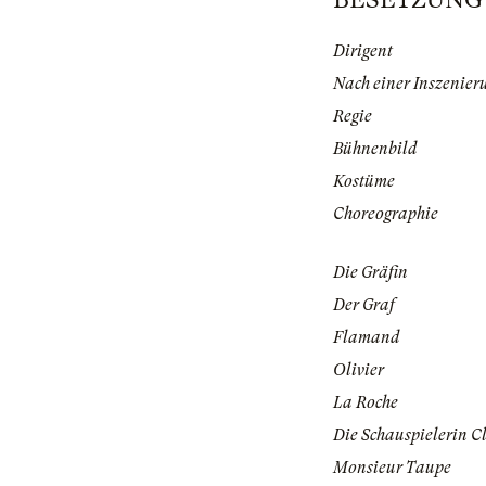
Dirigent
Nach einer Inszenier
Regie
Bühnenbild
Kostüme
Choreographie
Die Gräfin
Der Graf
Flamand
Olivier
La Roche
Die Schauspielerin C
Monsieur Taupe