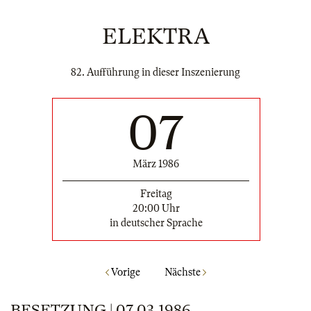
ELEKTRA
82. Aufführung in dieser Inszenierung
07
März 1986
Freitag
20:00 Uhr
in deutscher Sprache
Vorige
Nächste
BESETZUNG | 07.03.1986