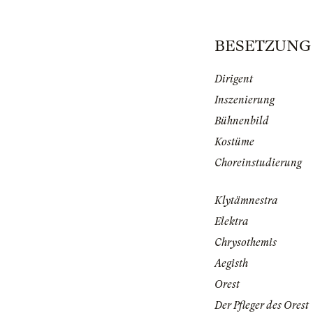
BESETZUNG |
Dirigent
Inszenierung
Bühnenbild
Kostüme
Choreinstudierung
Klytämnestra
Elektra
Chrysothemis
Aegisth
Orest
Der Pfleger des Orest