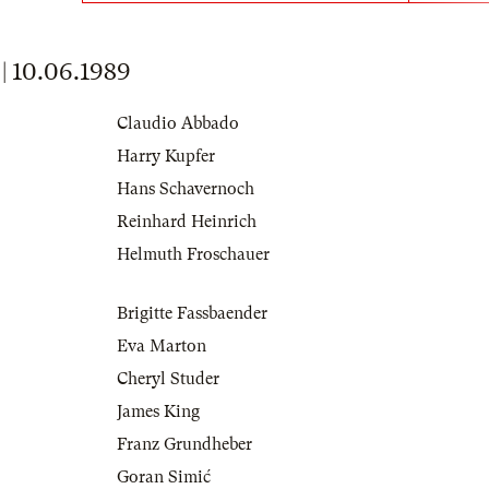
 10.06.1989
Claudio Abbado
Harry Kupfer
Hans Schavernoch
Reinhard Heinrich
Helmuth Froschauer
Brigitte Fassbaender
Eva Marton
Cheryl Studer
James King
Franz Grundheber
Goran Simić