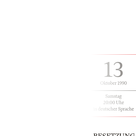
13
Oktober 1990
Samstag
20:00 Uhr
in deutscher Sprache
BESETZUNG | 