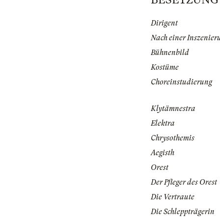
Dirigent
Nach einer Inszenier
Bühnenbild
Kostüme
Choreinstudierung
Klytämnestra
Elektra
Chrysothemis
Aegisth
Orest
Der Pfleger des Orest
Die Vertraute
Die Schleppträgerin