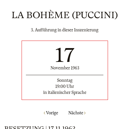
LA BOHÈME (PUCCINI)
3. Aufführung in dieser Inszenierung
17
November 1963
Sonntag
19:00 Uhr
in italienischer Sprache
Vorige
Nächste
BESETZUNG | 17.11.1963