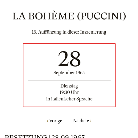
LA BOHÈME (PUCCINI)
16. Aufführung in dieser Inszenierung
28
September 1965
Dienstag
19:30 Uhr
in italienischer Sprache
Vorige
Nächste
BESETZUNG | 28.09.1965