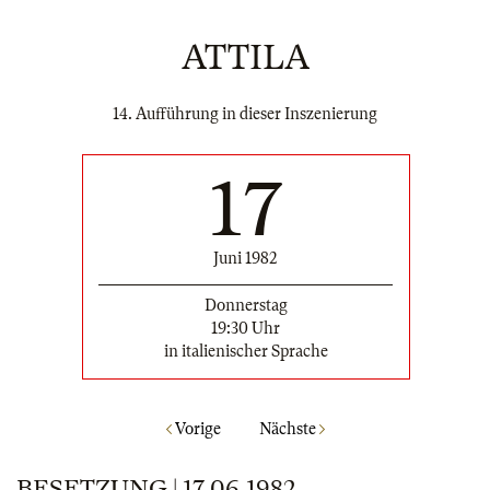
ATTILA
14. Aufführung in dieser Inszenierung
17
Juni 1982
Donnerstag
19:30 Uhr
in italienischer Sprache
Vorige
Nächste
BESETZUNG | 17.06.1982