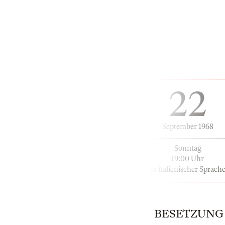
22
September 1968
Sonntag
19:00 Uhr
in italienischer Sprach
BESETZUNG |