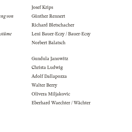
Josef Krips
ung von
Günther Rennert
Richard Bletschacher
ostüme
Leni Bauer-Eczy / Bauer-Ecsy
Norbert Balatsch
Gundula Janowitz
Christa Ludwig
Adolf Dallapozza
Walter Berry
Olivera Miljakovic
Eberhard Waechter / Wächter