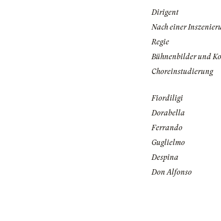
Dirigent
Nach einer Inszenier
Regie
Bühnenbilder und K
Choreinstudierung
Fiordiligi
Dorabella
Ferrando
Guglielmo
Despina
Don Alfonso